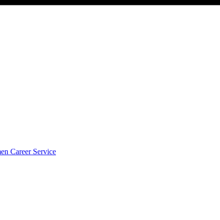
men
Career Service