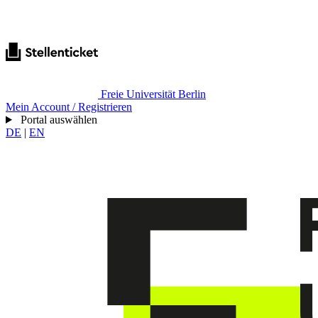
Freie Universität Berlin
Mein Account / Registrieren
Portal auswählen
DE
|
EN