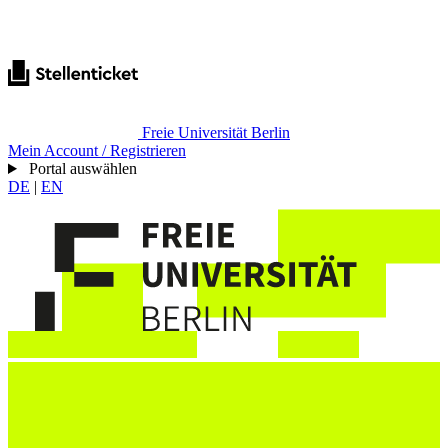
Freie Universität Berlin
Mein Account / Registrieren
Portal auswählen
DE
|
EN