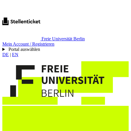
Freie Universität Berlin
Mein Account / Registrieren
Portal auswählen
DE
|
EN