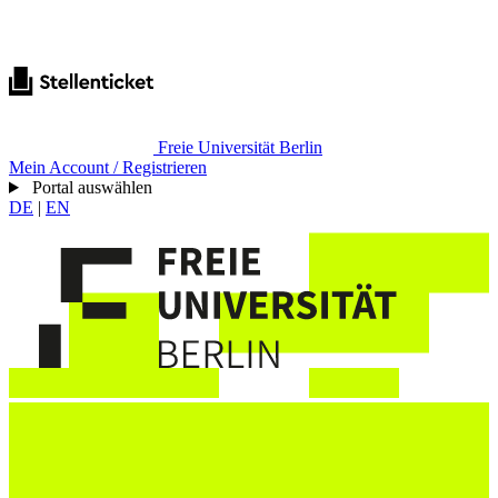
Freie Universität Berlin
Mein Account / Registrieren
Portal auswählen
DE
|
EN