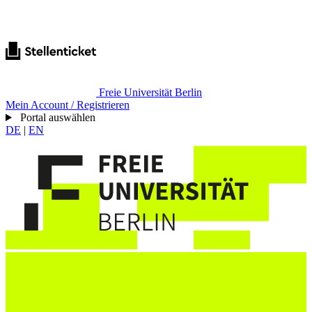
Freie Universität Berlin
Mein Account / Registrieren
Portal auswählen
DE
|
EN