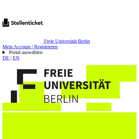
Freie Universität Berlin
Mein Account / Registrieren
Portal auswählen
DE
|
EN