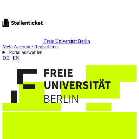
Freie Universität Berlin
Mein Account / Registrieren
Portal auswählen
DE
|
EN