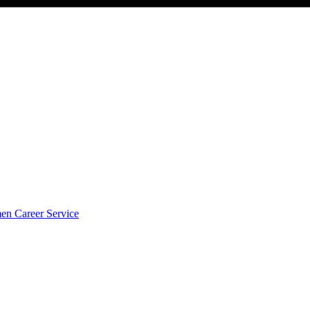
men
Career Service