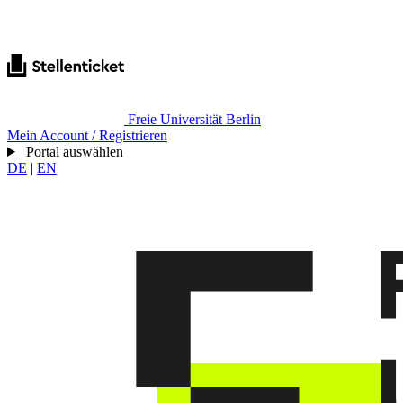
Freie Universität Berlin
Mein Account / Registrieren
Portal auswählen
DE
|
EN