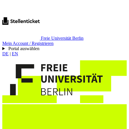
Freie Universität Berlin
Mein Account / Registrieren
Portal auswählen
DE
|
EN