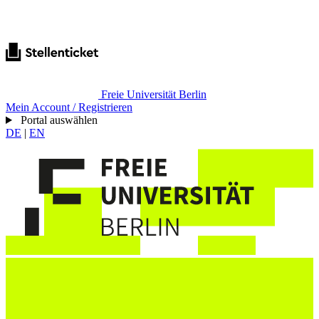
Freie Universität Berlin
Mein Account / Registrieren
Portal auswählen
DE
|
EN