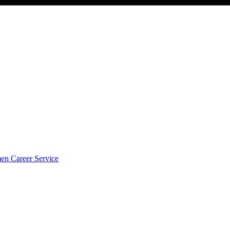
men
Career Service