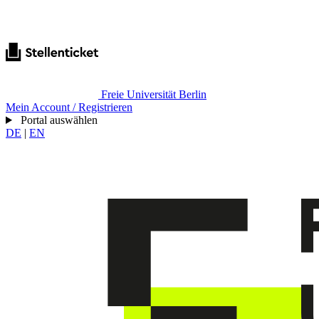
Freie Universität Berlin
Mein Account / Registrieren
Portal auswählen
DE
|
EN